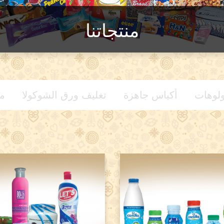
منتجاتنا
لوهات
أكياس جاهزة
تغليف ورق الشوكولا
م